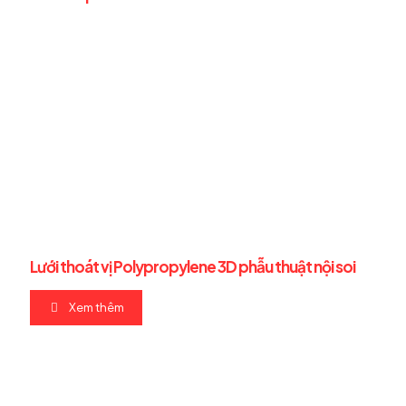
Lưới thoát vị Polypropylene 3D phẫu thuật nội soi
Xem thêm