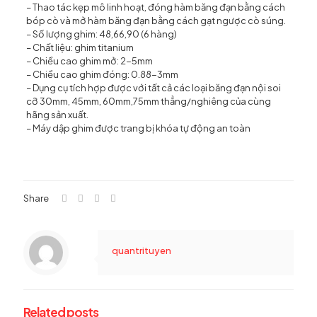
– Thao tác kẹp mô linh hoạt, đóng hàm băng đạn bằng cách
bóp cò và mở hàm băng đạn bằng cách gạt ngược cò súng.
– Số lượng ghim: 48,66,90 (6 hàng)
– Chất liệu: ghim titanium
– Chiều cao ghim mở: 2-5mm
– Chiều cao ghim đóng: 0.88-3mm
– Dụng cụ tích hợp được với tất cả các loại băng đạn nội soi
cỡ 30mm, 45mm, 60mm,75mm thẳng/nghiêng của cùng
hãng sản xuất.
– Máy dập ghim được trang bị khóa tự động an toàn
Share
quantrituyen
Related posts