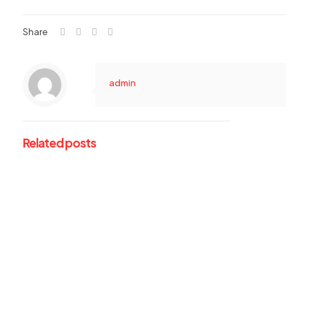
Share
admin
Related posts