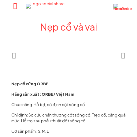
Nẹp cổ và vai
Nẹp cổ cứng ORBE
Hãng sản xuất: ORBE/ Việt Nam
Chức năng: Hỗ trợ, cố định cột sống cổ
Chỉ định: Sơ cứu chấn thương cột sống cổ, Trẹo cổ, căng quá
mức, Hỗ trợ sau phẫu thuật đốt sống cổ.
Cỡ sản phẩm : S, M, L