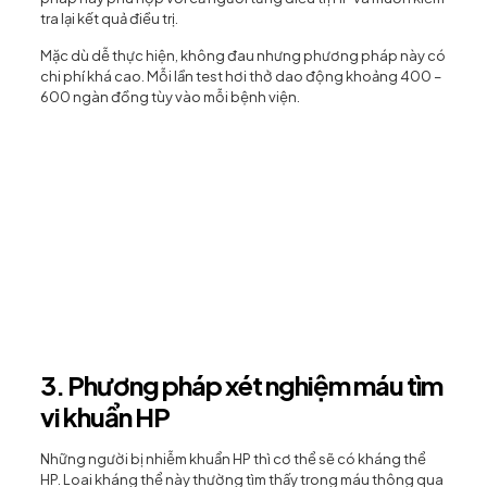
tra lại kết quả điều trị.
Mặc dù dễ thực hiện, không đau nhưng phương pháp này có
chi phí khá cao. Mỗi lần test hơi thở dao động khoảng 400 –
600 ngàn đồng tùy vào mỗi bệnh viện.
3. Phương pháp xét nghiệm máu tìm
vi khuẩn HP
Những người bị nhiễm khuẩn HP thì cơ thể sẽ có kháng thể
HP. Loai kháng thể này thường tìm thấy trong máu thông qua