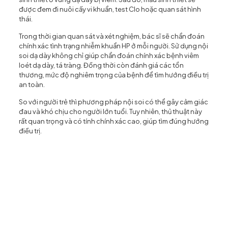
được đem đi nuôi cấy vi khuẩn, test Clo hoặc quan sát hình
thái.
Trong thời gian quan sát và xét nghiệm, bác sĩ sẽ chẩn đoán
chính xác tình trạng nhiễm khuẩn HP ở mỗi người. Sử dụng nội
soi dạ dày không chỉ giúp chẩn đoán chính xác bệnh viêm
loét dạ dày, tá tràng. Đồng thời còn đánh giá các tổn
thương, mức độ nghiêm trọng của bệnh để tìm hướng điều trị
an toàn.
So với người trẻ thì phương pháp nội soi có thể gây cảm giác
đau và khó chịu cho người lớn tuổi. Tuy nhiên, thủ thuật này
rất quan trọng và có tính chính xác cao, giúp tìm đúng hướng
điều trị.