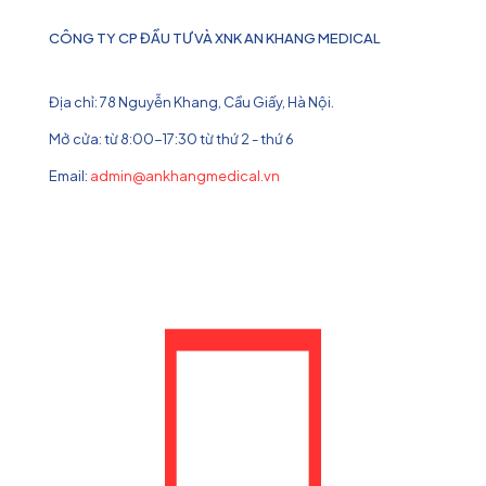
CÔNG TY CP ĐẦU TƯ VÀ XNK AN KHANG MEDICAL
Địa chỉ: 78 Nguyễn Khang, Cầu Giấy, Hà Nội.
Mở cửa: từ 8:00-17:30 từ thứ 2 - thứ 6
Email:
admin@ankhangmedical.vn