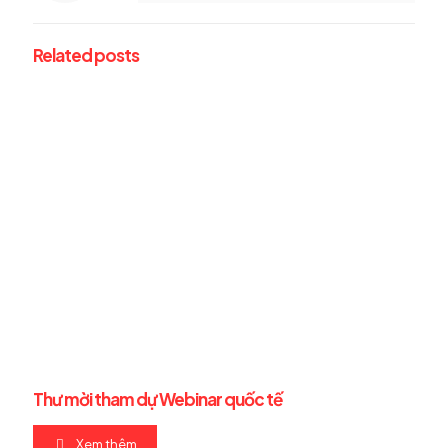
Related posts
Thư mời tham dự Webinar quốc tế
Xem thêm