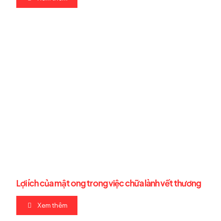
Lợi ích của mật ong trong việc chữa lành vết thương
Xem thêm